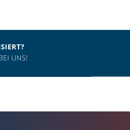
SSIERT?
BEI UNS!