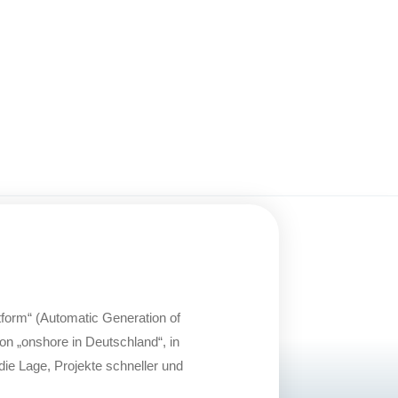
orm“ (Automatic Generation of
ion „onshore in Deutschland“, in
ie Lage, Projekte schneller und