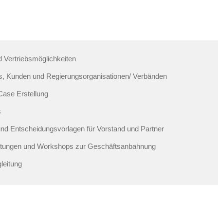
 Vertriebsmöglichkeiten
, Kunden und Regierungsorganisationen/ Verbänden
Case Erstellung
s
und Entscheidungsvorlagen für Vorstand und Partner
taltungen und Workshops zur Geschäftsanbahnung
eitung