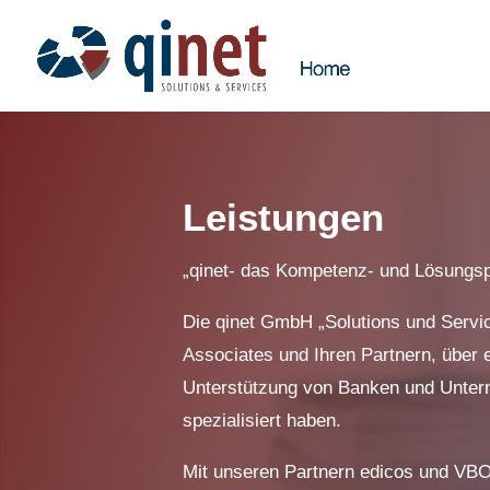
Leistungen
„qinet- das Kompetenz- und Lösungspo
Die qinet GmbH „Solutions und Servic
Associates und Ihren Partnern, über 
Unterstützung von Banken und Untern
spezialisiert haben.
Mit unseren Partnern edicos und VBO 