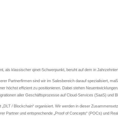
t, als klassischer qinet-Schwerpunkt, beruht auf dem in Jahrzehnte
erer Partnerfirmen sind wir im Salesbereich darauf spezialisiert, m
 höchst effizient zu positionieren. Dabei stehen Neuentwicklungen,
igrationen aller Geschäftsprozesse auf Cloud-Services (SaaS) und B
t „DLT / Blockchain“ organisiert. Wir werden in dieser Zusammenset
rer Partner und entsprechende „Proof of Concepts“ (POCs) und Realis