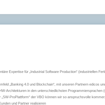
re Expertise für „Industrial Software Production“ (industriellen Fer
 Umfeld „Banking 4.0 und Blockchain“, mit unseren Partnern edicos
HW-Architekturen in den unterschiedlichsten Programmiersprachen (
er „SW-ProPlattform“ der VBO können wir so anspruchsvolle kommerz
unden und Partner realisieren