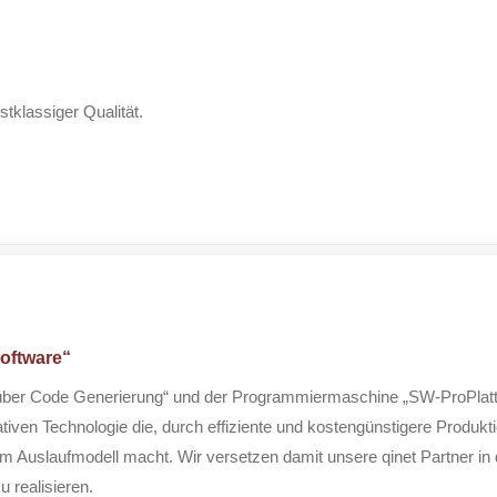
tklassiger Qualität.
oftware“
über Code Generierung“ und der Programmiermaschine „SW-ProPlattf
ativen Technologie die, durch effiziente und kostengünstigere Produkt
m Auslaufmodell macht. Wir versetzen damit unsere qinet Partner in d
u realisieren.