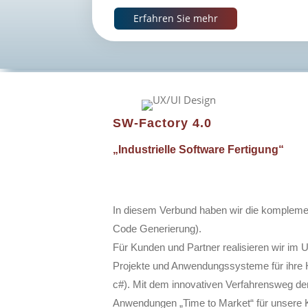
Erfahren Sie mehr
SW-Factory 4.0
„Industrielle Software Fertigung“
In diesem Verbund haben wir die komplementä
Code Generierung).
Für Kunden und Partner realisieren wir im
Projekte und Anwendungssysteme für ihre 
c#). Mit dem innovativen Verfahrensweg d
Anwendungen „Time to Market“ für unsere K