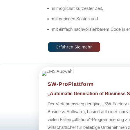
in möglichst kürzester Zeit,
mit geringen Kosten und
mit einfach nachvollziehbarem Code in ers
Erfahren Sie mehr
SW-ProPlattform
„Automatic Generation of Business S
Der Verfahrensweg der qinet „SW-Factory 
Business Software), basiert auf einer innov
vielen Fällen „offshore“-Programmierung zu
wirtschaftlicher für beliebige Unternehmen z