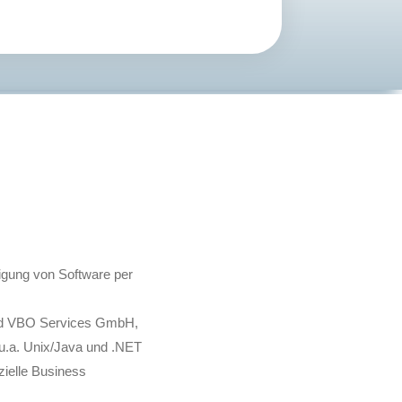
tigung von Software per
 und VBO Services GmbH,
u.a. Unix/Java und .NET
ielle Business